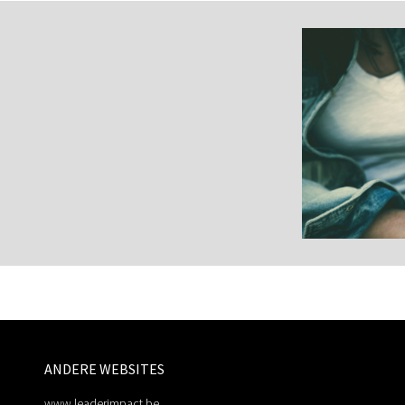
ANDERE WEBSITES
www.leaderimpact.be