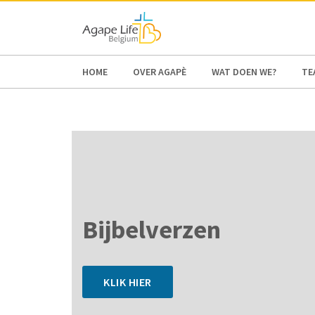
HOME
OVER AGAPÈ
WAT DOEN WE?
TE
Bijbelverzen
KLIK HIER