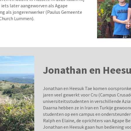
d iets later aangeworven als Agape
aring als jongerenwerker (Paulus Gemeente
e Church Lummen).
Jonathan en Heesu
Jonathan en Heesuk Tae komen oorspronkelij
jaren veel gewerkt voor Cru (Campus Crusad
universiteitsstudenten in verschillende Azi
Daarna hebben ze in Iran en Turkije gewoond
studenten op een campus en ondersteunden 
Ralph en Elaine, de oprichters van Agape Bel
Jonathan en Heesuk gaan hun bediening voo