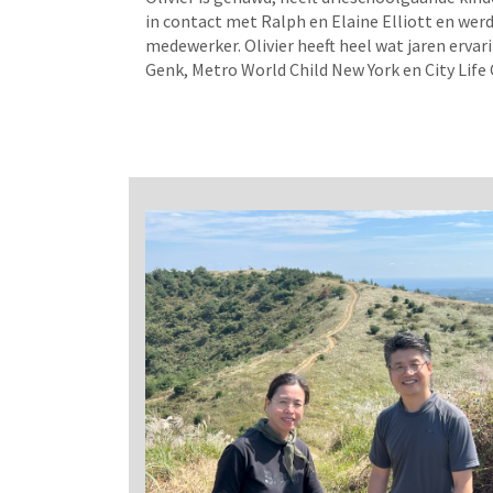
in contact met Ralph en Elaine Elliott en wer
medewerker. Olivier heeft heel wat jaren erv
Genk, Metro World Child New York en City Lif