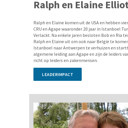
Ralph en Elaine Ellio
Ralph en Elaine komen uit de USA en hebben vier
CRU en Agape waaronder 20 jaar in Istanboel Tur
Verlackt. Na enkele jaren besloten Bob en Ria te
Ralph en Elaine uit om ook naar België te komen
Istanboel naar Antwerpen te verhuizen en start
algemene leiding aan Agape en zijn de leiders va
richt op leiders en zakenmensen.
LEADERIMPACT