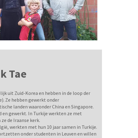
k Tae
k uit Zuid-Korea en hebben in de loop der
e). Ze hebben gewerkt onder
atische landen waaronder China en Singapore.
 en gewerkt. In Turkije werkten ze met
ze de Iraanse kerk.
gië, werkten met hun 10 jaar samen in Turkije.
rtzetten onder studenten in Leuven en willen