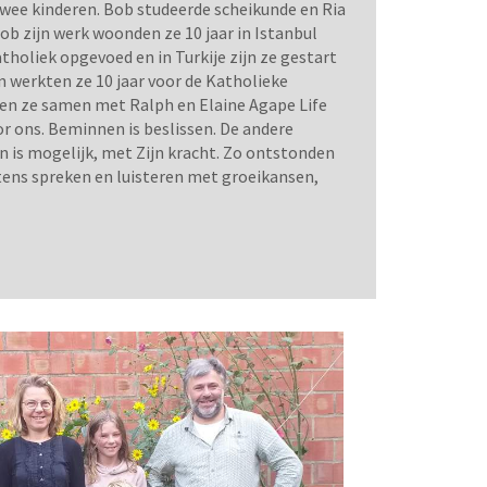
twee kinderen. Bob studeerde scheikunde en Ria
ob zijn werk woonden ze 10 jaar in Istanbul
atholiek opgevoed en in Turkije zijn ze gestart
n werkten ze 10 jaar voor de Katholieke
ten ze samen met Ralph en Elaine Agape Life
or ons. Beminnen is beslissen. De andere
n is mogelijk, met Zijn kracht. Zo ontstonden
tens spreken en luisteren met groeikansen,