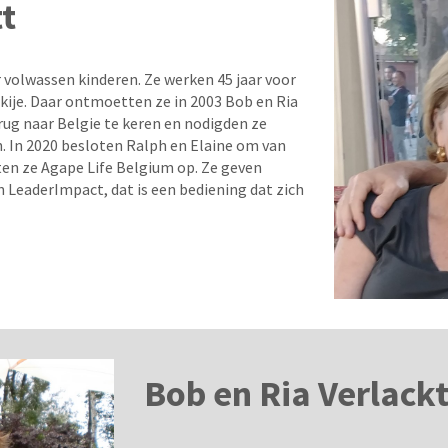
tt
 volwassen kinderen. Ze werken 45 jaar voor
kije. Daar ontmoetten ze in 2003 Bob en Ria
rug naar Belgie te keren en nodigden ze
. In 2020 besloten Ralph en Elaine om van
ten ze Agape Life Belgium op. Ze geven
n LeaderImpact, dat is een bediening dat zich
Bob en Ria Verlack